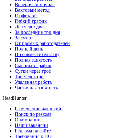
Вечерняя и ночная
Вахтовый метод
График 5/2
Гибкий график
Два через два
За последние три дня
За сутки
От прямых работодателей
Полный день
По совместительству
Полная занятость
Сменный график
Сутки через трое
Три через три
Удаленная работа
Частичная занятость
HeadHunter
Размещение вакансий
Поиск по резюме
О компании
Наши вакансии
Реклама на сайте
Требования к ПО