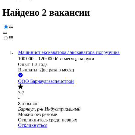
Найдено 2 вакансии
Машинист экскаватора / экскаватора-погрузчика
100 000
–
120 000
₽
за месяц,
на руки
Опыт 1-3 года
Выплаты: Два раза в месяц
ООО
Барнаулгазспецстрой
3.7
•
8
отзывов
Барнаул, р-н Индустриальный
Можно без резюме
Откликнитесь среди первых
Откликнуться