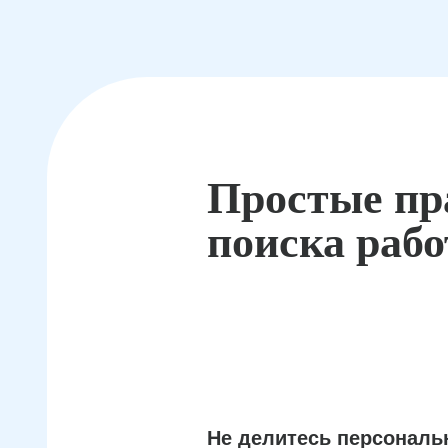
Простые пр
поиска раб
Не делитесь персонал