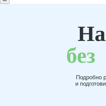
На
без
Подробно р
и подготов