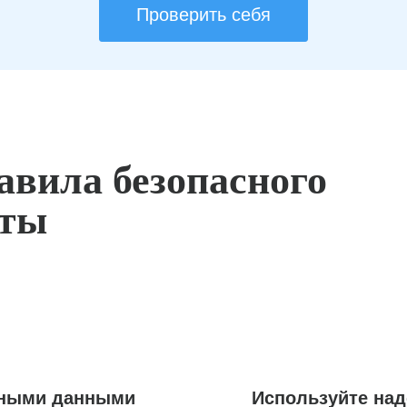
Проверить себя
авила безопасного
оты
ьными данными
Используйте на