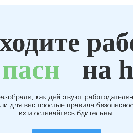
ходите раб
пасн
на h
азобрали, как действуют работодатели
или для вас простые правила безопаснос
их и оставайтесь бдительны.