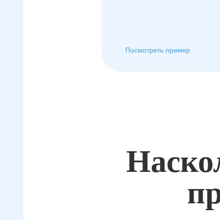
Посмотреть пример
Наско
пр