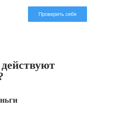
Проверить себя
 действуют
?
ньги