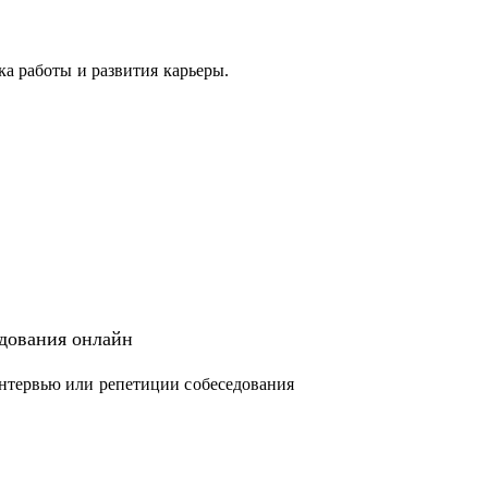
ка работы и развития карьеры.
с вами.
едования онлайн
нтервью или репетиции собеседования