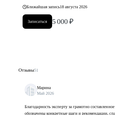
Ближайшая запись
18 августа 2026
5 000
₽
Записаться
Отзывы
51
Марина
Май 2026
Благодарность эксперту за грамотно составленно
обозначены конкретные шаги и рекомендации, спа