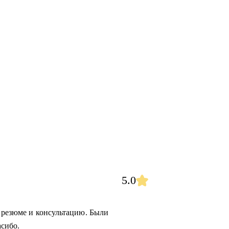
5.0
е резюме и консультацию. Были
сибо.