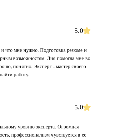
5.0
 и что мне нужно. Подготовка резюме и
ерным возможностям. Лия помогла мне во
рошо, понятно. Эксперт - мастер своего
 найти работу.
5.0
альному уровню эксперта. Огромная
сть, профессионализм чувствуется в ее