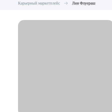
Карьерный маркетплейс
Лия
Флуераш