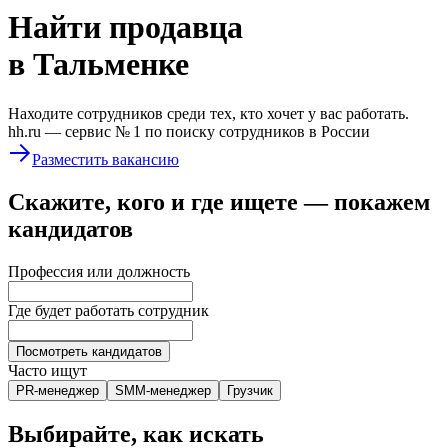
Найти
продавца
в Тальменке
Находите сотрудников среди тех, кто хочет у вас работать.
hh.ru —
сервис № 1
по поиску сотрудников в России
Разместить вакансию
Скажите, кого и где ищете — покажем
кандидатов
Профессия или должность
Где будет работать сотрудник
Посмотреть кандидатов
Часто ищут
PR-менеджер
SMM-менеджер
Грузчик
Выбирайте, как искать