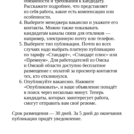
обязанности и требования к кандидату.
Расскажите подробнее, что представляет
из себя работа, какие есть компенсации или
особенности.
Выберите менеджера вакансии и укажите его
контакты. Можно также показывать
кандидатам каналы связи для откликов —
например, электронную почту или телефон.
Выберите тип публикации. Почти во всех
случаях надо выбрать платную публикацию
по тарифу «Стандарт», «Стандарт плюс» или
«Премиум». Для работодателей из Омска
и Омской области доступно бесплатное
размещение с оплатой за просмотр контактов
тех, кто откликнулся.
Опубликуйте вакансию. Нажмите
«Опубликовать», и ваше объявление попадёт
в поиск через несколько минут. Теперь
кандидаты, которых заинтересует работа,
смогут отправить вам своё резюме.
Срок размещения — 30 дней. За 5 дней до окончания
публикации придёт уведомление.