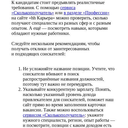
К кандидатам стоит предъявлять реалистичные
требования. С помощью
сервиса
«Сколькополучатель»
или
в разделе «Профессии»
на сайте «hh Карьера» можно проверить, сколько
получают специалисты из разных сфер и с разным
опытом. А ещё — посмотреть навыки, которыми
обладают нужные работники.
Следуйте нескольким рекомендациям, чтобы
получать отклики от заинтересованных
и подходящих соискателей:
Не усложняйте название позиции. Учтите, что
соискатели вбивают в поиск
распространённые названия должностей,
поэтому тут важно не перемудрить.
Указывайте конкурентную зарплату. Понять,
насколько указанный уровень дохода
привлекателен для соискателей, поможет наш
сайт прямо во время заполнения карточки
вакансии. Также можно воспользоваться
сервисом «Сколькополучатель»
: укажите
нужного специалиста, регион, опыт работы —
и посмотрите, позиции с каким доходом есть