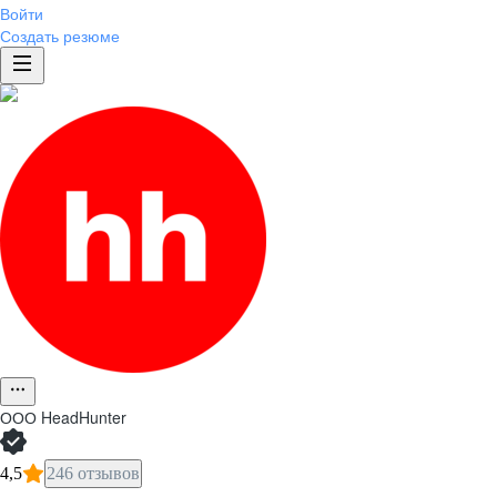
Войти
Создать резюме
ООО
HeadHunter
4,5
246 отзывов