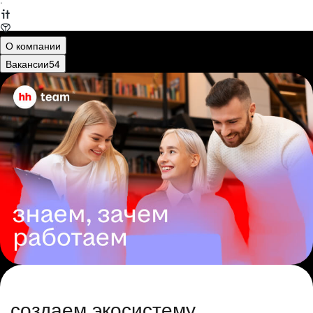
·
О компании
Вакансии
54
создаем экосистему