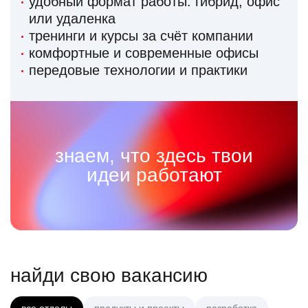
удобный формат работы: гибрид, офис
или удаленка
тренинги и курсы за счёт компании
комфортные и современные офисы
передовые технологии и практики
знаем, что здесь твои
идеи работают
найди свою вакансию