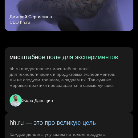
Дмитрий Сергиенков
CEO hh.ru
масштабное поле для экспериментов
hh.ru предоставляет масштабное поле
для технологических и продуктовых экспериментов:
мы не следуем трендам, а задаём их. Так лучшие
мировые практики превращаются в самые лучшие.
Жора Даньщин
hh.ru — это про великую цель
Каждый день мы улучшаем не только продукты