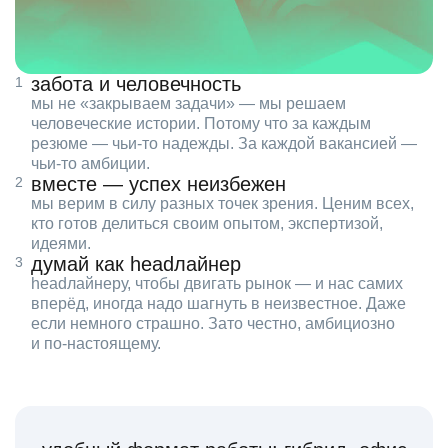
забота и человечность
мы не «закрываем задачи» — мы решаем
человеческие истории. Потому что за каждым
резюме — чьи‑то надежды. За каждой вакансией —
чьи‑то амбиции.
вместе — успех неизбежен
мы верим в силу разных точек зрения. Ценим всех,
кто готов делиться своим опытом, экспертизой,
идеями.
думай как headлайнер
headлайнеру, чтобы двигать рынок — и нас самих
вперёд, иногда надо шагнуть в неизвестное. Даже
если немного страшно. Зато честно, амбициозно
и по‑настоящему.