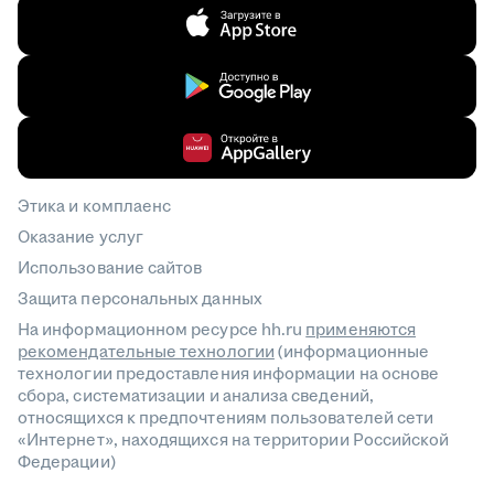
Этика и комплаенс
Оказание услуг
Использование сайтов
Защита персональных данных
На информационном ресурсе hh.ru
применяются
рекомендательные технологии
(информационные
технологии предоставления информации на основе
сбора, систематизации и анализа сведений,
относящихся к предпочтениям пользователей сети
«Интернет», находящихся на территории Российской
Федерации)