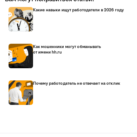
Какие навыки ищут работодатели в 2026 году
Как мошенники могут обманывать
от имени hh.ru
Почему работодатель не отвечает на отклик