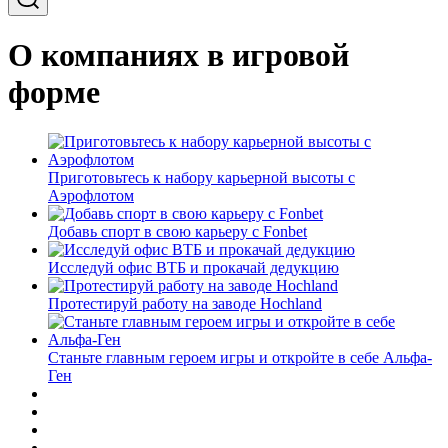
О компаниях в игровой
форме
Приготовьтесь к набору карьерной высоты с
Аэрофлотом
Добавь спорт в свою карьеру с Fonbet
Исследуй офис ВТБ и прокачай дедукцию
Протестируй работу на заводе Hochland
Станьте главным героем игры и откройте в себе Альфа-
Ген