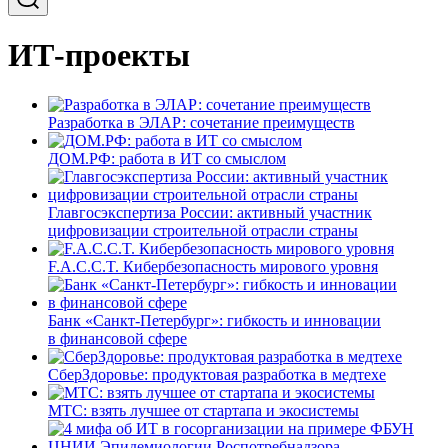
ИТ-проекты
Разработка в ЭЛАР: сочетание преимуществ
ДОМ.РФ: работа в ИТ со смыслом
Главгосэкспертиза России: активный участник
цифровизации строительной отрасли страны
F.A.C.C.T. Кибербезопасность мирового уровня
Банк «Санкт-Петербург»: гибкость и инновации
в финансовой сфере
СберЗдоровье: продуктовая разработка в медтехе
МТС: взять лучшее от стартапа и экосистемы