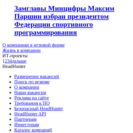
Замглавы Минцифры Максим
Паршин избран президентом
Федерации спортивного
программирования
О компаниях в игровой форме
Жизнь в компании
ИТ-проекты
1
2
3
4
дальше
HeadHunter
Размещение вакансий
Поиск по резюме
О компании
Наши вакансии
Реклама на сайте
Требования к ПО
Безопасный HeadHunter
HeadHunter API
Партнерам
Инвесторам
Каталог компаний