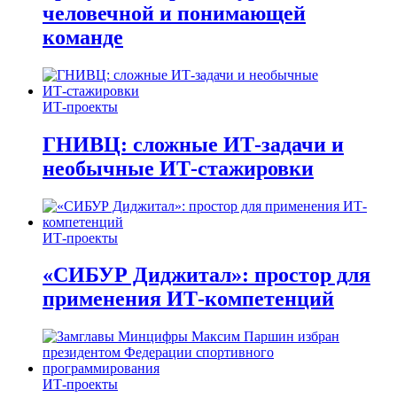
человечной и понимающей
команде
ИТ-проекты
ГНИВЦ: сложные ИТ‑задачи и
необычные ИТ‑стажировки
ИТ-проекты
«СИБУР Диджитал»: простор для
применения ИТ-компетенций
ИТ-проекты