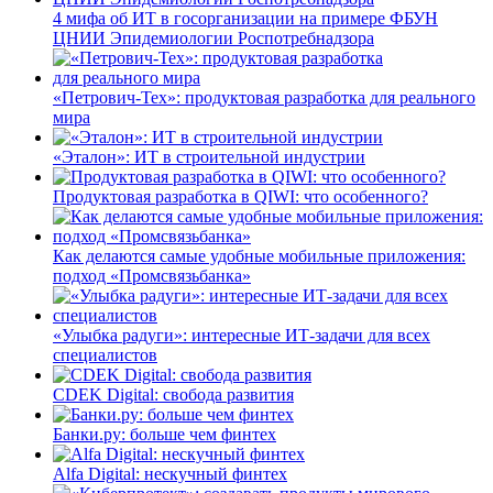
4 мифа об ИТ в госорганизации на примере ФБУН
ЦНИИ Эпидемиологии Роспотребнадзора
«Петрович-Тех»: продуктовая разработка для реального
мира
«Эталон»: ИТ в строительной индустрии
Продуктовая разработка в QIWI: что особенного?
Как делаются самые удобные мобильные приложения:
подход «Промсвязьбанка»
«Улыбка радуги»: интересные ИТ-задачи для всех
специалистов
CDEK Digital: свобода развития
Банки.ру: больше чем финтех
Alfa Digital: нескучный финтех