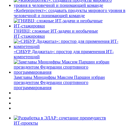
«Киберпротект»: создавать продукты мирового уровня в
человечной и понимающей команде
ГНИВЦ: сложные ИТ‑задачи и необычные
ИТ‑стажировки
«СИБУР Диджитал»: простор для применения ИТ-
компетенций
Замглавы Минцифры Максим Паршин избран
президентом Федерации спортивного
программирования
ИТ-проекты