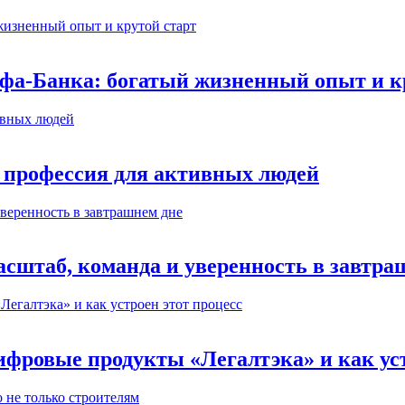
ьфа-Банка: богатый жизненный опыт и к
 профессия для активных людей
сштаб, команда и уверенность в завтра
ифровые продукты «Легалтэка» и как уст