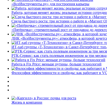
«ВсеИнструменты.ру» для построения карьеры
Работа, которая меняет жизнь: реальные истории сотруд
Среда быстрого роста: три истории о работе в «Магнит 
«Пятёрочка»: стремительный рост от продавца до директ
ДНК «ВсеИнструменты.ру»: атмосфера, в которой хочется
ИТ-хаб группы «Т-Технологии» в Санкт-Петербурге: топ
РТК-Сервис: как стать полевым инженером за три месяца
Работа в Fix Price: меньше рутины, больше технологий
Философия эффективности и свободы: как работают в V
Жизнь в компании