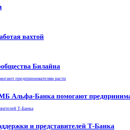
а
аботая вахтой
сообщества Билайна
МБ Альфа-Банка помогают предпринима
оддержки и представителей Т-Банка