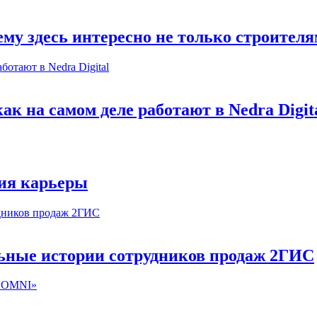
му здесь интересно не только строител
к на самом деле работают в Nedra Digit
ия карьеры
льные истории сотрудников продаж 2ГИС