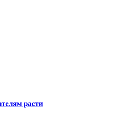
телям расти