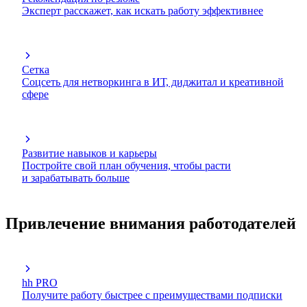
Эксперт расскажет, как искать работу эффективнее
Сетка
Соцсеть для нетворкинга в ИТ, диджитал и креативной
сфере
Развитие навыков и карьеры
Постройте свой план обучения, чтобы расти
и зарабатывать больше
Привлечение внимания работодателей
hh PRO
Получите работу быстрее с преимуществами подписки