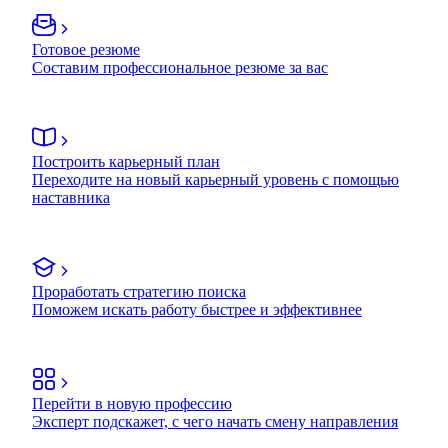
Готовое резюме
Составим профессиональное резюме за вас
Построить карьерный план
Переходите на новый карьерный уровень с помощью
наставника
Проработать стратегию поиска
Поможем искать работу быстрее и эффективнее
Перейти в новую профессию
Эксперт подскажет, с чего начать смену направления