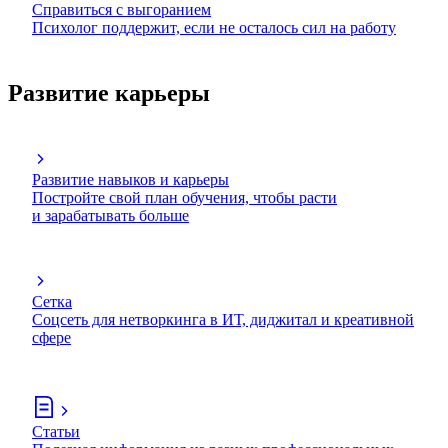
Справиться с выгоранием
Психолог поддержит, если не осталось сил на работу
Развитие карьеры
Развитие навыков и карьеры
Постройте свой план обучения, чтобы расти
и зарабатывать больше
Сетка
Соцсеть для нетворкинга в ИТ, диджитал и креативной
сфере
Статьи