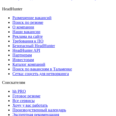
HeadHunter
Размещение вакансий
Поиск по резюме
О компании
Наши вакансии
Реклама на сайте
Требования к ПО
Безопасный HeadHunter
HeadHunter API
Партнерам
Инвесторам
Каталог компаний
Поиск по вакансиям в Тальменке
Сетка: соцсеть для нетворкинга
Соискателям
hh PRO
Готовое резюме
Все сервисы
Хочу у вас работать
Производственный календарь
Экспертная рекомендация