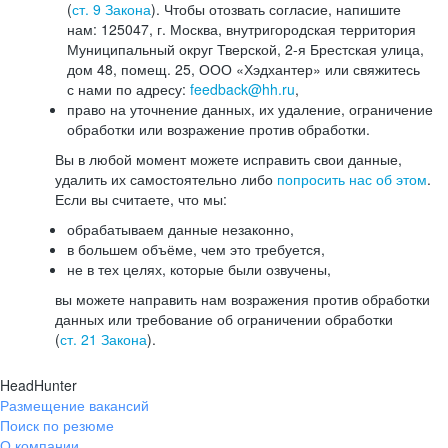
(
ст. 9 Закона
). Чтобы отозвать согласие, напишите
нам: 125047, г. Москва, внутригородская территория
Муниципальный округ Тверской, 2-я Брестская улица,
дом 48, помещ. 25, ООО «Хэдхантер» или свяжитесь
с нами по адресу:
feedback@hh.ru
,
право на уточнение данных, их удаление, ограничение
обработки или возражение против обработки.
Вы в любой момент можете исправить свои данные,
удалить их самостоятельно либо
попросить нас об этом
.
Если вы считаете, что мы:
обрабатываем данные незаконно,
в большем объёме, чем это требуется,
не в тех целях, которые были озвучены,
вы можете направить нам возражения против обработки
данных или требование об ограничении обработки
(
ст. 21 Закона
).
HeadHunter
Размещение вакансий
Поиск по резюме
О компании