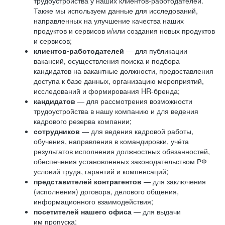
трудоустройства у наших клиентов-работодателей.
Также мы используем данные для исследований,
направленных на улучшение качества наших
продуктов и сервисов и/или создания новых продуктов
и сервисов;
клиентов-работодателей
— для публикации
вакансий, осуществления поиска и подбора
кандидатов на вакантные должности, предоставления
доступа к базе данных, организацию мероприятий,
исследований и формирования HR-бренда;
кандидатов
— для рассмотрения возможности
трудоустройства в нашу компанию и для ведения
кадрового резерва компании;
сотрудников
— для ведения кадровой работы,
обучения, направления в командировки, учёта
результатов исполнения должностных обязанностей,
обеспечения установленных законодательством РФ
условий труда, гарантий и компенсаций;
представителей контрагентов
— для заключения
(исполнения) договора, делового общения,
информационного взаимодействия;
посетителей нашего офиса
— для выдачи
им пропуска;