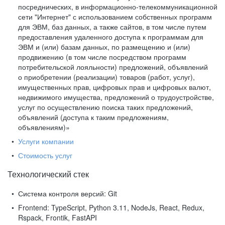
посреднических, в информационно-телекоммуникационной
сети "Интернет" с использованием собственных программ
для ЭВМ, баз данных, а также сайтов, в том числе путем
предоставления удаленного доступа к программам для
ЭВМ и (или) базам данных, по размещению и (или)
продвижению (в том числе посредством программ
потребительской лояльности) предложений, объявлений
о приобретении (реализации) товаров (работ, услуг),
имущественных прав, цифровых прав и цифровых валют,
недвижимого имущества, предложений о трудоустройстве,
услуг по осуществлению поиска таких предложений,
объявлений (доступа к таким предложениям,
объявлениям)»
Услуги компании
Стоимость услуг
Технологический стек
Система контроля версий:
Git
Frontend:
TypeScript, Python 3.11, NodeJs, React, Redux,
Rspack, Frontik, FastAPI