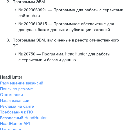
Программы ЭВМ
№ 2023660921 — Программа для работы с сервисами
сайта hh.ru
№ 2023610815 — Программное обеспечение для
доступа к базам данных и публикации вакансий
Программы ЭВМ, включенные в реестр отечественного
ПО
№ 20750 — Программа HeadHunter для работы
с сервисами и базами данных
HeadHunter
Размещение вакансий
Поиск по резюме
О компании
Наши вакансии
Реклама на сайте
Требования к ПО
Безопасный HeadHunter
HeadHunter API
Партнерам