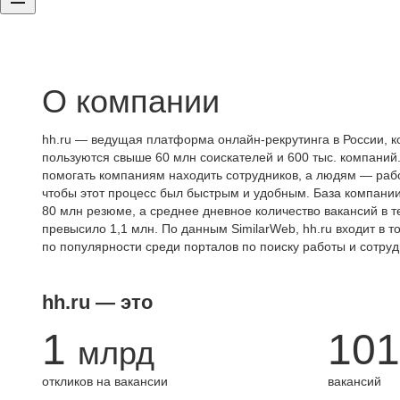
О компании
hh.ru — ведущая платформа онлайн-рекрутинга в России, к
пользуются свыше 60 млн соискателей и 600 тыс. компаний.
помогать компаниям находить сотрудников, а людям — работ
чтобы этот процесс был быстрым и удобным. База компани
80 млн резюме, а среднее дневное количество вакансий в те
превысило 1,1 млн. По данным SimilarWeb, hh.ru входит в т
по популярности среди порталов по поиску работы и сотруд
hh.ru — это
1
101
млрд
откликов на вакансии
вакансий