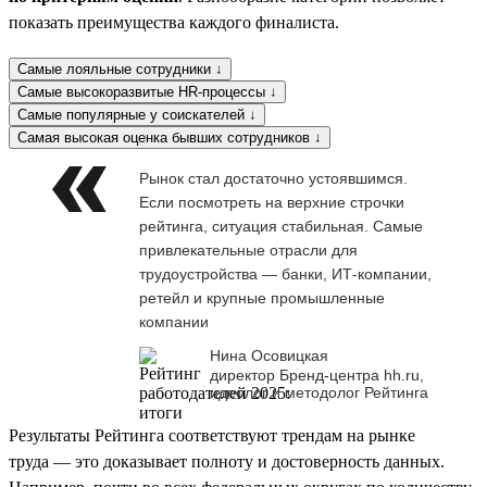
показать преимущества каждого финалиста.
Самые лояльные сотрудники ↓
Самые высокоразвитые HR-процессы ↓
Самые популярные у соискателей ↓
Самая высокая оценка бывших сотрудников ↓
Рынок стал достаточно устоявшимся.
Если посмотреть на верхние строчки
рейтинга, ситуация стабильная. Самые
привлекательные отрасли для
трудоустройства — банки, ИТ-компании,
ретейл и крупные промышленные
компании
Нина Осовицкая
директор Бренд-центра hh.ru,
идеолог и методолог Рейтинга
Результаты Рейтинга соответствуют трендам на рынке
труда — это доказывает полноту и достоверность данных.