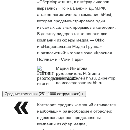
«СберМаркетинг», в пятёрку лидеров
вырвались «Точка Банк» и ДОМ.РФ,
а также логистическая компания 5Post,
которая продемонстрировала один
из самых сильных прорывов в категории.
В десятку лидеров также попали две
компании из сферы медиа — Okko
и «Национальная Медиа Группа» —
и развлечений: игорная зона «Красная
Поляна» и «Сочи Парк»
Мария Игнатова
руководитель Рейтинга
работодателей hh.ru, директор
по исследованиям hh.ru
Средние компании (251–1000 сотрудников) ↓
Категория средних компаний отличается
наибольшим разнообразием отраслей:
в десятке лидеров представлены
компании из сфер медиа,