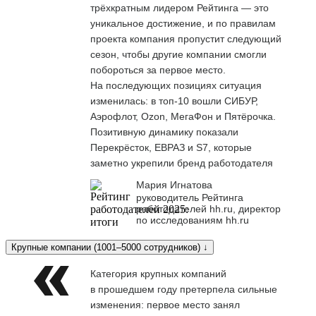
трёхкратным лидером Рейтинга — это
уникальное достижение, и по правилам
проекта компания пропустит следующий
сезон, чтобы другие компании смогли
побороться за первое место.
На последующих позициях ситуация
изменилась: в топ-10 вошли СИБУР,
Аэрофлот, Ozon, МегаФон и Пятёрочка.
Позитивную динамику показали
Перекрёсток, ЕВРАЗ и S7, которые
заметно укрепили бренд работодателя
Мария Игнатова
руководитель Рейтинга
работодателей hh.ru, директор
по исследованиям hh.ru
Крупные компании (1001–5000 сотрудников) ↓
Категория крупных компаний
в прошедшем году претерпела сильные
изменения: первое место занял