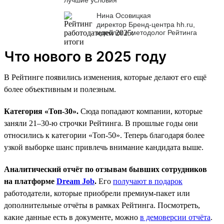
Нина Осовицкая
директор Бренд-центра hh.ru,
идеолог и методолог Рейтинга
Что нового в 2025 году
В Рейтинге появились изменения, которые делают его ещё
более объективным и полезным.
Категория «Топ-30».
Сюда попадают компании, которые
заняли 21–30-ю строчки Рейтинга. В прошлые годы они
относились к категории «Топ-50». Теперь благодаря более
узкой выборке шанс привлечь внимание кандидата выше.
Аналитический отчёт по отзывам бывших сотрудников
на платформе
Dream Job
.
Его
получают в подарок
работодатели, которые приобрели премиум-пакет или
дополнительные отчёты в рамках Рейтинга. Посмотреть,
какие данные есть в документе, можно
в демоверсии отчёта
.