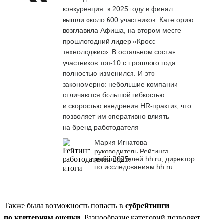
конкуренция: в 2025 году в финал
вышли около 600 участников. Категорию
возглавила Афиша, на втором месте —
прошлогодний лидер «Кросс
технолоджис». В остальном состав
участников топ-10 с прошлого года
полностью изменился. И это
закономерно: небольшие компании
отличаются большой гибкостью
и скоростью внедрения HR-практик, что
позволяет им оперативно влиять
на бренд работодателя
Мария Игнатова
руководитель Рейтинга
работодателей hh.ru, директор
по исследованиям hh.ru
Также была возможность попасть в
субрейтинги
по критериям оценки
. Разнообразие категорий позволяет