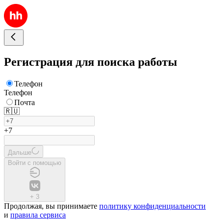
Регистрация для поиска работы
Телефон
Телефон
Почта
🇷🇺
+7
Дальше
Войти с помощью
+
3
Продолжая, вы принимаете
политику конфиденциальности
и
правила сервиса