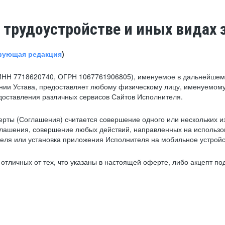
 трудоустройстве и иных видах 
вующая редакция
)
ИНН 7718620740, ОГРН 1067761906805), именуемое в дальнейшем 
нии Устава, предоставляет любому физическому лицу, именуемому
едоставления различных сервисов Сайтов Исполнителя.
рты (Соглашения) считается совершение одного или нескольких и
глашения, совершение любых действий, направленных на использова
ля или установка приложения Исполнителя на мобильное устройс
тличных от тех, что указаны в настоящей оферте, либо акцепт под