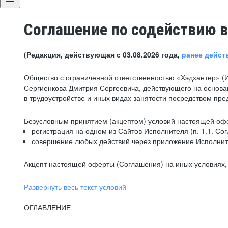
Соглашение по содействию в
(Редакция, действующая с 03.08.2026 года,
ранее дейст
Общество с ограниченной ответственностью «Хэдхантер» (
Сергиенкова Дмитрия Сергеевича, действующего на основа
в трудоустройстве и иных видах занятости посредством пр
Безусловным принятием (акцептом) условий настоящей офе
регистрация на одном из Сайтов Исполнителя (п. 1.1. Со
совершение любых действий через приложение Исполните
Акцепт настоящей оферты (Соглашения) на иных условиях, о
Развернуть весь текст условий
ОГЛАВЛЕНИЕ