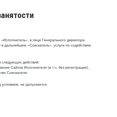
занятости
«Исполнитель», в лице Генерального директора
 в дальнейшем «Соискатель», услуги по содействию
з следующих действий:
ние Сайтов Исполнителя (в т.ч. без регистрации),
тво Соискателя.
 условием, не допускается.