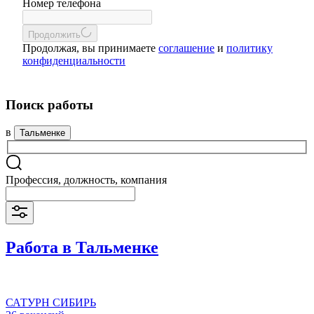
Номер телефона
Продолжить
Продолжая, вы принимаете
соглашение
и
политику
конфиденциальности
Поиск работы
в
Тальменке
Профессия, должность, компания
Работа в Тальменке
САТУРН СИБИРЬ