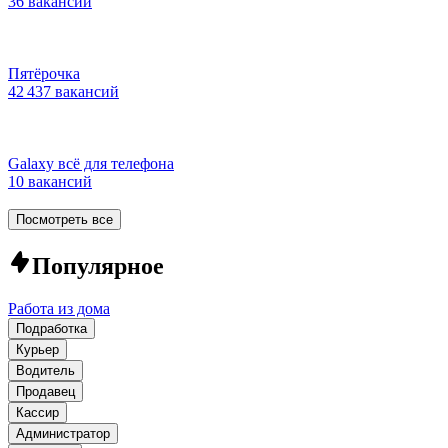
36 вакансий
Пятёрочка
42 437 вакансий
Galaxy всё для телефона
10 вакансий
Посмотреть все
Популярное
Работа из дома
Подработка
Курьер
Водитель
Продавец
Кассир
Администратор