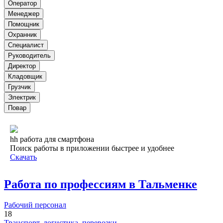
Оператор
Менеджер
Помощник
Охранник
Специалист
Руководитель
Директор
Кладовщик
Грузчик
Электрик
Повар
hh работа для смартфона
Поиск работы в приложении быстрее и удобнее
Скачать
Работа по профессиям в Тальменке
Рабочий персонал
18
Транспорт, логистика, перевозки