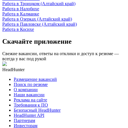
Работа в Троицком (Алтайский край)
Работа в Налобихе
Работа в Калманке
Работа в Озерках (Алтайский край)
Работа в Павловске (Алтайский край)
Работа в Косихе
Скачайте приложение
Свежие вакансии, ответы на отклики и доступ к резюме —
всегда у вас под рукой
HeadHunter
Размещение вакансий
Поиск по резюме
О компании
Наши вакансии
Реклама на сайте
Требования к ПО
Безопасный HeadHunter
HeadHunter API
Партнерам
Инвесторам